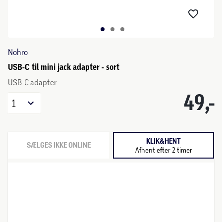
Nohro
USB-C til mini jack adapter - sort
USB-C adapter
49,-
1
KLIK&HENT
SÆLGES IKKE ONLINE
Afhent efter 2 timer