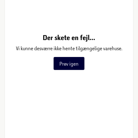
Der skete en fejl...
Vi kunne desværre ikke hente tilgængelige varehuse.
Prøv igen