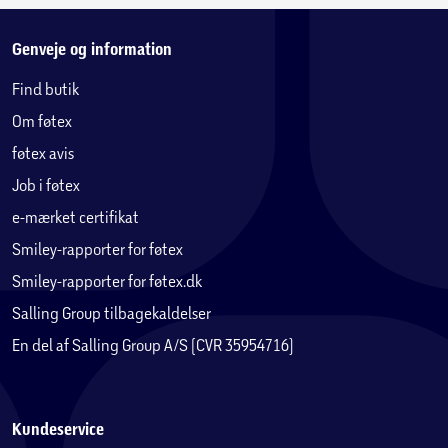
Genveje og information
Find butik
Om føtex
føtex avis
Job i føtex
e-mærket certifikat
Smiley-rapporter for føtex
Smiley-rapporter for føtex.dk
Salling Group tilbagekaldelser
En del af Salling Group A/S (CVR 35954716)
Kundeservice