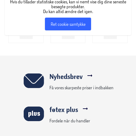
Hvis du tillader statistiske cookies, kan vi nemt vise dig dine seneste
besøgte produkter.
Du kan altid ændre det igen.
Ret cookie samtykke
Nyhedsbrev
Få vores skarpeste priser i indbakken
føtex plus
Fordele når du handler