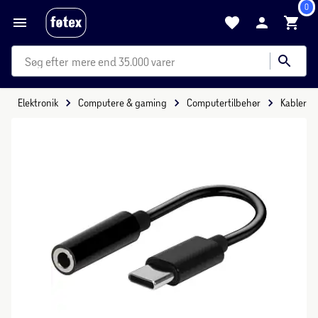
0
mere end 35.000 varer
Elektronik
Computere & gaming
Computertilbehør
Kabler