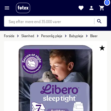
0
mere end 35.000 varer
Forside
Skønhed
Personlig pleje
Babypleje
Bleer