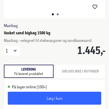
Maxibag
Vasket sand bigbag 1500 kg
Maxibag - velegnet til støbeopgaver og sandkassesand
1.445,-
1
LEVERING
SÆLGES IKKE I BUTIKKER
Få leveret produktet
På lager online (100+)
Læg i kurv