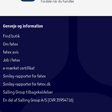
Fordele når du handler
Genveje og information
Find butik
Om føtex
føtex avis
Job i føtex
e-mærket certifikat
Smiley-rapporter for føtex
Smiley-rapporter for føtex.dk
Salling Group tilbagekaldelser
En del af Salling Group A/S (CVR 35954716)