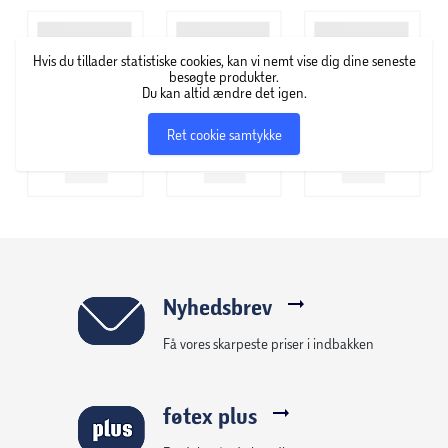
Hvis du tillader statistiske cookies, kan vi nemt vise dig dine seneste
besøgte produkter.
Du kan altid ændre det igen.
Ret cookie samtykke
Nyhedsbrev
Få vores skarpeste priser i indbakken
føtex plus