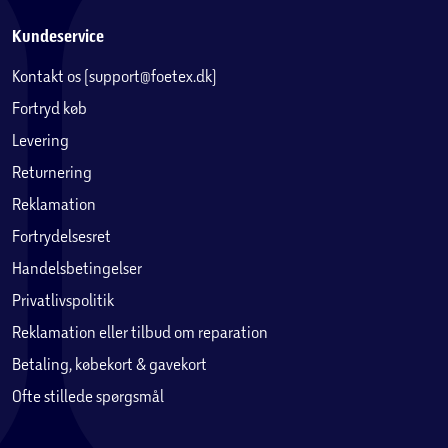
Kundeservice
Kontakt os (support@foetex.dk)
Fortryd køb
Levering
Returnering
Reklamation
Fortrydelsesret
Handelsbetingelser
Privatlivspolitik
Reklamation eller tilbud om reparation
Betaling, købekort & gavekort
Ofte stillede spørgsmål