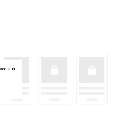
produkter.