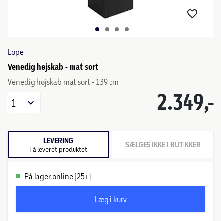
Lope
Venedig højskab - mat sort
Venedig højskab mat sort - 139 cm
2.349,-
1
LEVERING
SÆLGES IKKE I BUTIKKER
Få leveret produktet
På lager online (25+)
Læg i kurv