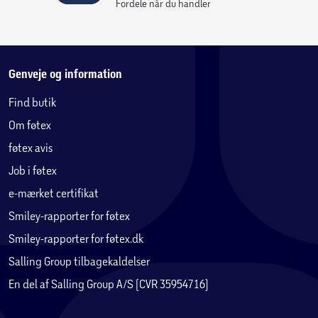
Fordele når du handler
Genveje og information
Find butik
Om føtex
føtex avis
Job i føtex
e-mærket certifikat
Smiley-rapporter for føtex
Smiley-rapporter for føtex.dk
Salling Group tilbagekaldelser
En del af Salling Group A/S (CVR 35954716)