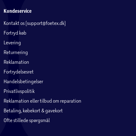
Kundeservice
Kontakt os (support@foetex.dk)
Fortryd køb
Levering
Returnering
Reklamation
Fortrydelsesret
Handelsbetingelser
Privatlivspolitik
Reklamation eller tilbud om reparation
Betaling, købekort & gavekort
Ofte stillede spørgsmål