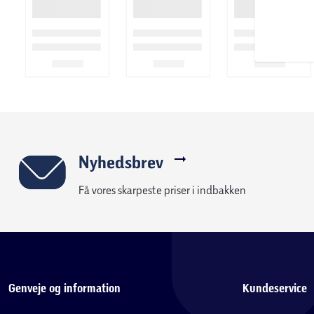
Nyhedsbrev
Få vores skarpeste priser i indbakken
Genveje og information
Kundeservice