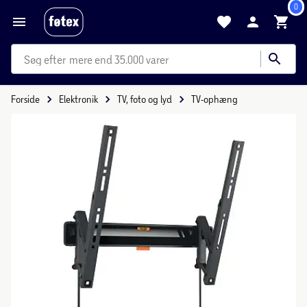
0
mere end 35.000 varer
Forside
Elektronik
TV, foto og lyd
TV-ophæng