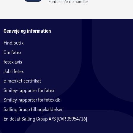
Fordele når du handler
Genveje og information
Find butik
Om føtex
føtex avis
Job i føtex
e-mærket certifikat
Smiley-rapporter for føtex
Smiley-rapporter for føtex.dk
Salling Group tilbagekaldelser
En del af Salling Group A/S (CVR 35954716)