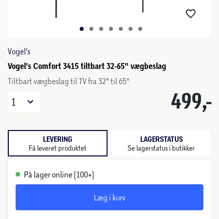
Vogel's
Vogel's Comfort 3415 tiltbart 32-65" vægbeslag
Tiltbart vægbeslag til TV fra 32" til 65"
499,-
1
LEVERING
LAGERSTATUS
Få leveret produktet
Se lagerstatus i butikker
På lager online (100+)
Læg i kurv