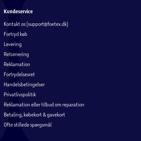
Kundeservice
Kontakt os (support@foetex.dk)
Fortryd køb
Levering
Returnering
Reklamation
Fortrydelsesret
Handelsbetingelser
Privatlivspolitik
Reklamation eller tilbud om reparation
Betaling, købekort & gavekort
Ofte stillede spørgsmål