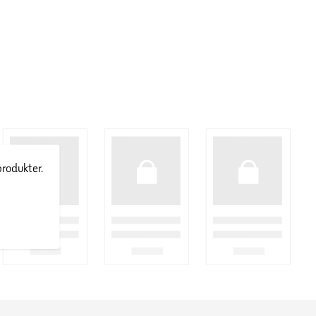
produkter.