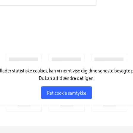
illader statistiske cookies, kan vi nemt vise dig dine seneste besøgte 
Du kan altid ændre det igen.
Ret cookie samtykke