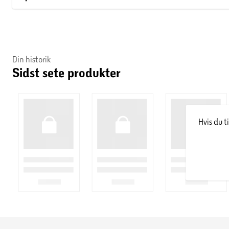
Din historik
Sidst sete produkter
Hvis du t