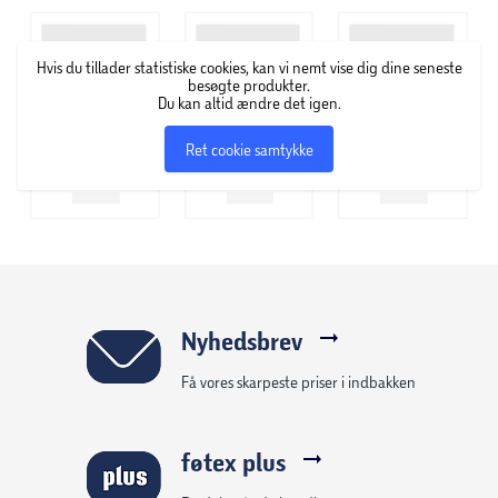
Hvis du tillader statistiske cookies, kan vi nemt vise dig dine seneste
besøgte produkter.
Du kan altid ændre det igen.
Ret cookie samtykke
Nyhedsbrev
Få vores skarpeste priser i indbakken
føtex plus