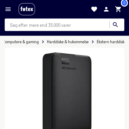
0
mere end 35.000 varer
Computere & gaming
Harddiske & hukommelse
Ekstern harddisk