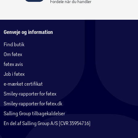
Fordele når du handler
Genveje og information
Find butik
Om føtex
føtex avis
Job i føtex
e-mærket certifikat
Smiley-rapporter for føtex
Smiley-rapporter for føtex.dk
Salling Group tilbagekaldelser
En del af Salling Group A/S (CVR 35954716)