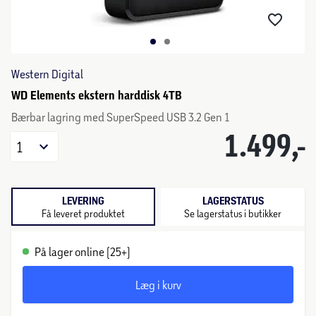
Western Digital
WD Elements ekstern harddisk 4TB
Bærbar lagring med SuperSpeed USB 3.2 Gen 1
1.499,-
1
LEVERING
LAGERSTATUS
Få leveret produktet
Se lagerstatus i butikker
På lager online (25+)
Læg i kurv