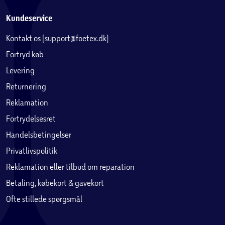
Kundeservice
Kontakt os (support@foetex.dk)
Fortryd køb
Levering
Returnering
Reklamation
Fortrydelsesret
Handelsbetingelser
Privatlivspolitik
Reklamation eller tilbud om reparation
Betaling, købekort & gavekort
Ofte stillede spørgsmål