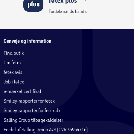
føtex plus
Fordele når du handler
Genveje og information
Find butik
Om føtex
føtex avis
Job i føtex
e-mærket certifikat
Smiley-rapporter for føtex
Smiley-rapporter for føtex.dk
Salling Group tilbagekaldelser
En del af Salling Group A/S (CVR 35954716)