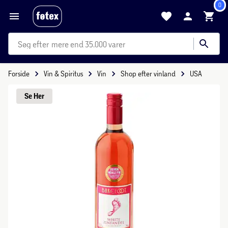
0
mere end 35.000 varer
Forside
Vin & Spiritus
Vin
Shop efter vinland
USA
Se 
Her