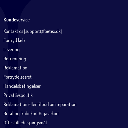
Kundeservice
Kontakt os (support@foetex.dk)
Fortryd køb
Levering
Returnering
Reklamation
Fortrydelsesret
Handelsbetingelser
Privatlivspolitik
Reklamation eller tilbud om reparation
Betaling, købekort & gavekort
Ofte stillede spørgsmål