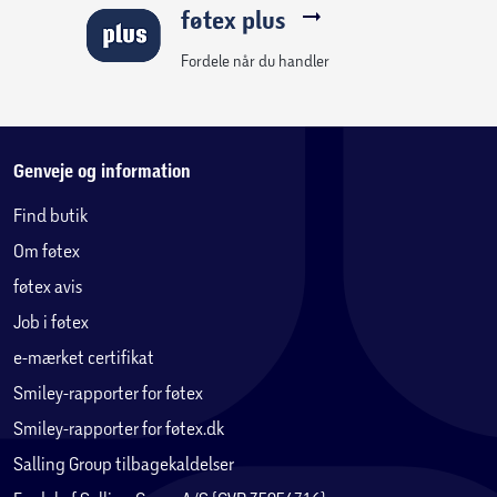
føtex plus
Fordele når du handler
Genveje og information
Find butik
Om føtex
føtex avis
Job i føtex
e-mærket certifikat
Smiley-rapporter for føtex
Smiley-rapporter for føtex.dk
Salling Group tilbagekaldelser