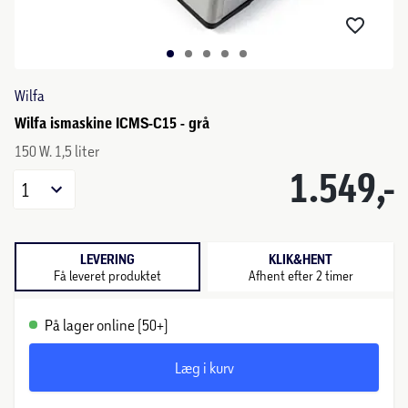
Wilfa
Wilfa ismaskine ICMS-C15 - grå
150 W. 1,5 liter
1.549,-
1
LEVERING
KLIK&HENT
Få leveret produktet
Afhent efter 2 timer
På lager online (50+)
Læg i kurv