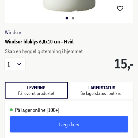
Windsor
Windsor bloklys 6,8x10 cm - Hvid
Skab en hyggelig stemning i hjemmet
15,-
1
LEVERING
LAGERSTATUS
Få leveret produktet
Se lagerstatus i butikker
På lager online (100+)
Læg i kurv