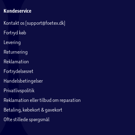
Kundeservice
Kontakt os (support@foetex.dk)
Fortryd køb
Levering
Returnering
Reklamation
Fortrydelsesret
Handelsbetingelser
Privatlivspolitik
Reklamation eller tilbud om reparation
Betaling, købekort & gavekort
Ofte stillede spørgsmål