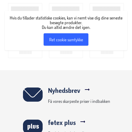
Hvis du tillader statistiske cookies, kan vi nemt vise dig dine seneste
besøgte produkter.
Du kan altid ændre det igen.
Ret cookie samtykke
Nyhedsbrev
Få vores skarpeste priser i indbakken
føtex plus