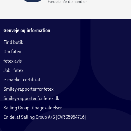
Fordele når du handler
Genveje og information
Find butik
Om føtex
føtex avis
Job i føtex
e-mærket certifikat
Smiley-rapporter for føtex
Smiley-rapporter for føtex.dk
Salling Group tilbagekaldelser
En del af Salling Group A/S (CVR 35954716)