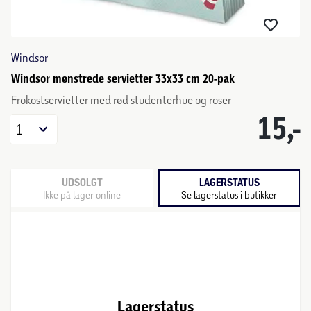
Windsor
Windsor mønstrede servietter 33x33 cm 20-pak
Frokostservietter med rød studenterhue og roser
15,-
1
UDSOLGT
LAGERSTATUS
Ikke på lager online
Se lagerstatus i butikker
Lagerstatus