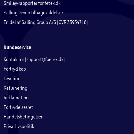
Smiley-rapporter for føtex.dk
Salling Group tilbagekaldelser
En del af Salling Group A/S (CVR 35954716)
Kundeservice
Kontakt os (support@foetex.dk)
Fortryd køb
Levering
Returnering
Reklamation
Fortrydelsesret
Handelsbetingelser
Privatlivspolitik