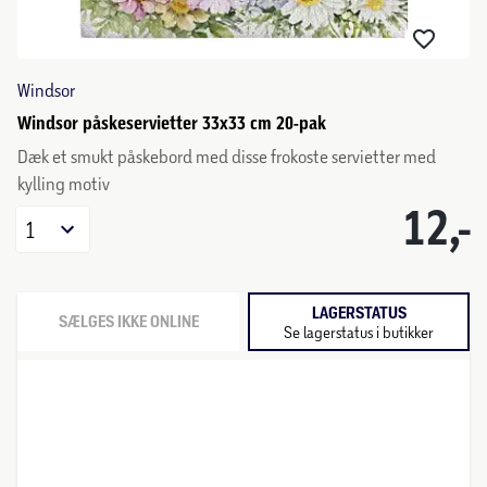
Windsor
Windsor påskeservietter 33x33 cm 20-pak
Dæk et smukt påskebord med disse frokoste servietter med
kylling motiv
12,-
1
LAGERSTATUS
SÆLGES IKKE ONLINE
Se lagerstatus i butikker