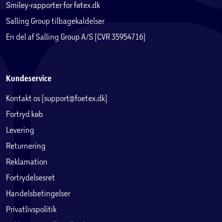
Smiley-rapporter for føtex.dk
Salling Group tilbagekaldelser
En del af Salling Group A/S (CVR 35954716)
Kundeservice
Kontakt os (support@foetex.dk)
Fortryd køb
Levering
Returnering
Reklamation
Fortrydelsesret
Handelsbetingelser
Privatlivspolitik