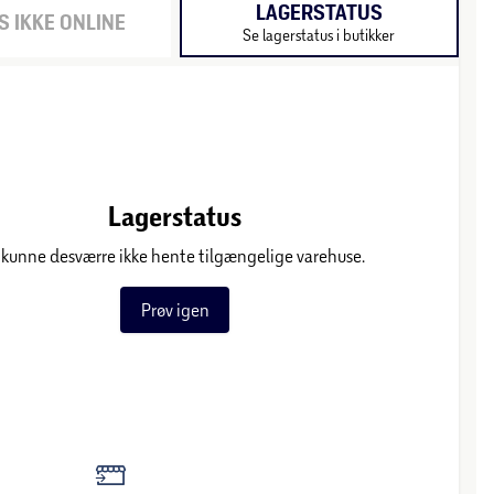
LAGERSTATUS
 IKKE ONLINE
Se lagerstatus i butikker
Lagerstatus
 kunne desværre ikke hente tilgængelige varehuse.
Prøv igen