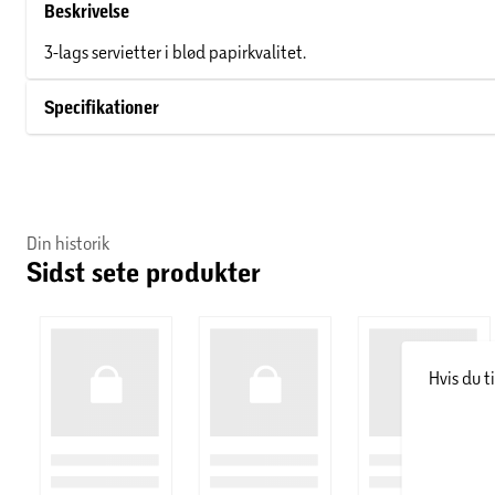
Beskrivelse
3-lags servietter i blød papirkvalitet.
Specifikationer
Din historik
Sidst sete produkter
Hvis du t