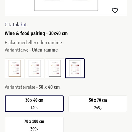
Citatplakat
Wine & food pairing - 30x40 cm
Plakat med eller uden ramme
Variantfarve -
Uden ramme
Variantstørrelse -
30 x 40 cm
30 x 40 cm
50 x 70 cm
149,-
249,-
70 x 100 cm
399,-