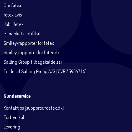
Om føtex
føtex avis
Job i føtex
e-mærket certifikat
Smiley-rapporter for føtex
Smiley-rapporter for føtex.dk
Salling Group tilbagekaldelser
En del af Salling Group A/S (CVR 35954716)
Kundeservice
Kontakt os (support@foetex.dk)
Fortryd køb
Levering