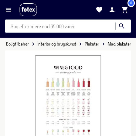
0
mere end 35.000 varer
Boligtilbehør
Interiør og brugskunst
Plakater
Mad plakater