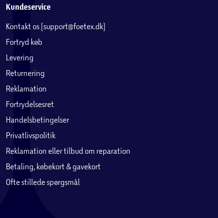
Kundeservice
Kontakt os (support@foetex.dk)
Fortryd køb
Levering
Returnering
Reklamation
Fortrydelsesret
Handelsbetingelser
Privatlivspolitik
Reklamation eller tilbud om reparation
Betaling, købekort & gavekort
Ofte stillede spørgsmål