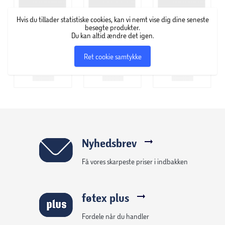
Hvis du tillader statistiske cookies, kan vi nemt vise dig dine seneste
besøgte produkter.
Du kan altid ændre det igen.
Ret cookie samtykke
Nyhedsbrev
Få vores skarpeste priser i indbakken
føtex plus
Fordele når du handler