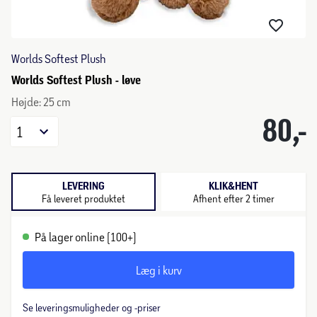
Worlds Softest Plush
Worlds Softest Plush - løve
Højde: 25 cm
80,-
1
LEVERING
KLIK&HENT
Få leveret produktet
Afhent efter 2 timer
På lager online (100+)
Læg i kurv
Se leveringsmuligheder og -priser