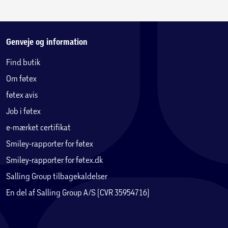
Genveje og information
Find butik
Om føtex
føtex avis
Job i føtex
e-mærket certifikat
Smiley-rapporter for føtex
Smiley-rapporter for føtex.dk
Salling Group tilbagekaldelser
En del af Salling Group A/S (CVR 35954716)