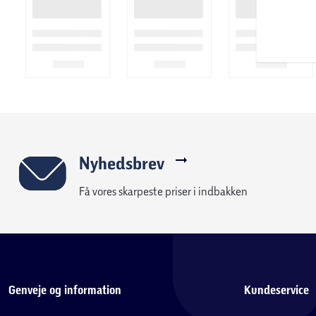
Nyhedsbrev
Få vores skarpeste priser i indbakken
Genveje og information
Kundeservice