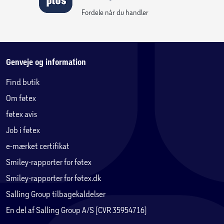
Fordele når du handler
Genveje og information
Find butik
Om føtex
føtex avis
Job i føtex
e-mærket certifikat
Smiley-rapporter for føtex
Smiley-rapporter for føtex.dk
Salling Group tilbagekaldelser
En del af Salling Group A/S (CVR 35954716)