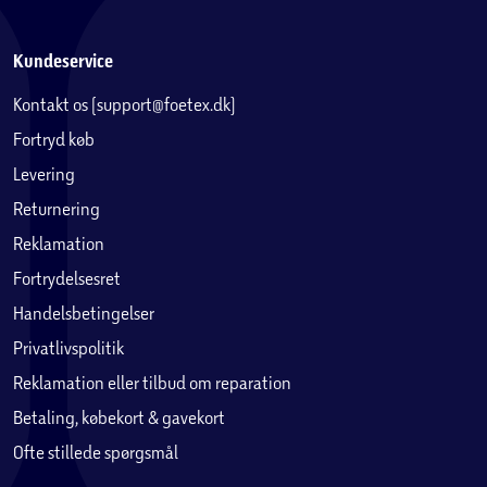
Kundeservice
Kontakt os (support@foetex.dk)
Fortryd køb
Levering
Returnering
Reklamation
Fortrydelsesret
Handelsbetingelser
Privatlivspolitik
Reklamation eller tilbud om reparation
Betaling, købekort & gavekort
Ofte stillede spørgsmål