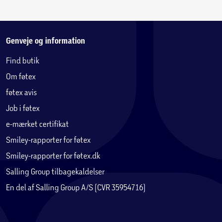
Genveje og information
Find butik
Om føtex
føtex avis
Job i føtex
e-mærket certifikat
Smiley-rapporter for føtex
Smiley-rapporter for føtex.dk
Salling Group tilbagekaldelser
En del af Salling Group A/S (CVR 35954716)