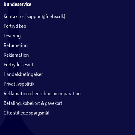
Kundeservice
Kontakt os (support@foetex.dk)
Fortryd køb
Levering
Returnering
Reklamation
Fortrydelsesret
Handelsbetingelser
Privatlivspolitik
Reklamation eller tilbud om reparation
Betaling, købekort & gavekort
Ofte stillede spørgsmål