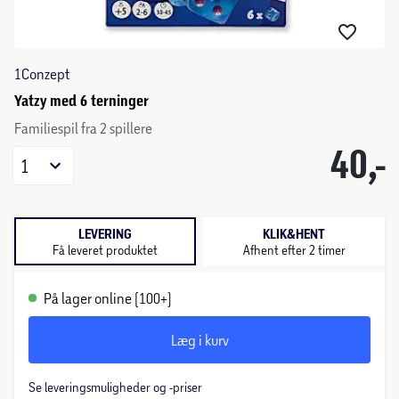
1Conzept
Yatzy med 6 terninger
Familiespil fra 2 spillere
40,-
1
LEVERING
KLIK&HENT
Få leveret produktet
Afhent efter 2 timer
På lager online (100+)
Læg i kurv
Se leveringsmuligheder og -priser