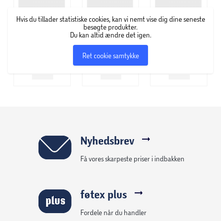
Hvis du tillader statistiske cookies, kan vi nemt vise dig dine seneste
besøgte produkter.
Du kan altid ændre det igen.
Ret cookie samtykke
Nyhedsbrev
Få vores skarpeste priser i indbakken
føtex plus
Fordele når du handler