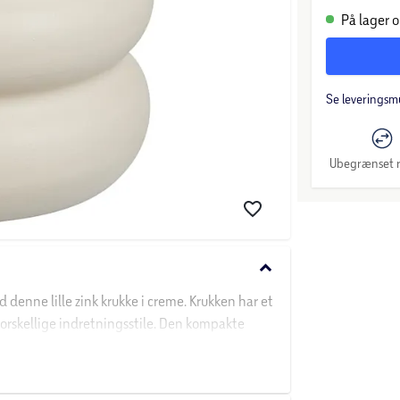
På lager o
Se leveringsm
Ubegrænset r
keyboard_arrow_down
 denne lille zink krukke i creme. Krukken har et
orskellige indretningsstile. Den kompakte
tive opstillinger.