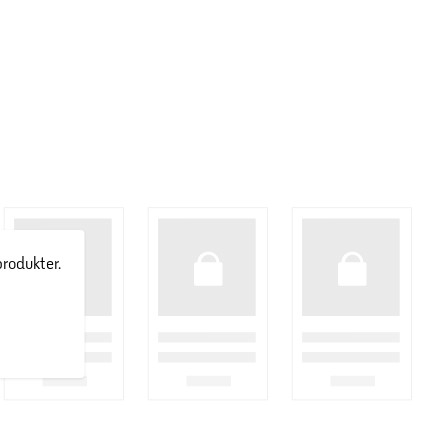
produkter.