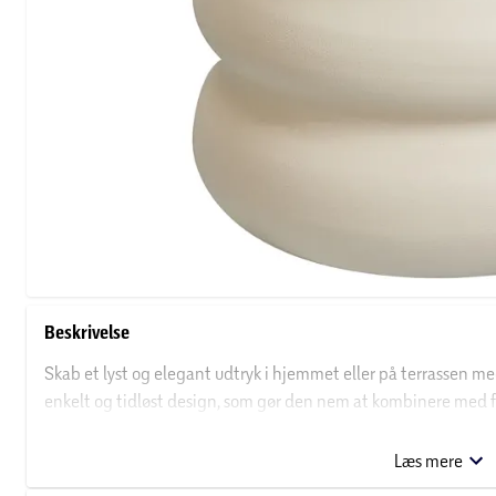
Beskrivelse
Skab et lyst og elegant udtryk i hjemmet eller på terrassen med
enkelt og tidløst design, som gør den nem at kombinere med f
størrelse gør den ideel til mindre planter, blomster eller dekora
Læs mere
Produktinformation: