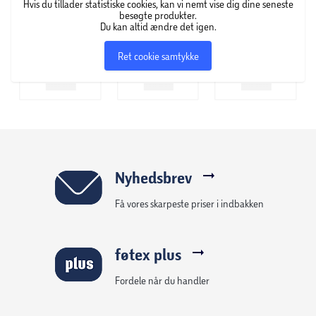
Hvis du tillader statistiske cookies, kan vi nemt vise dig dine seneste
Størrelse: Lille
besøgte produkter.
Du kan altid ændre det igen.
Ret cookie samtykke
Nyhedsbrev
Få vores skarpeste priser i indbakken
føtex plus
Fordele når du handler