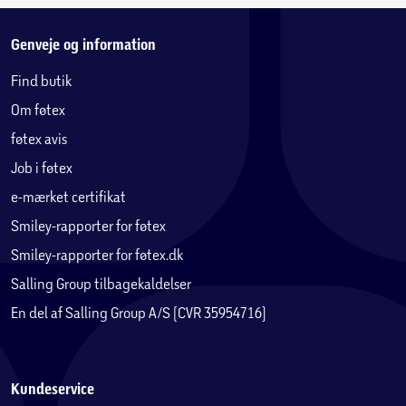
Genveje og information
Find butik
Om føtex
føtex avis
Job i føtex
e-mærket certifikat
Smiley-rapporter for føtex
Smiley-rapporter for føtex.dk
Salling Group tilbagekaldelser
En del af Salling Group A/S (CVR 35954716)
Kundeservice