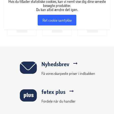
Hvis du tillader statistiske cookies, kan vi nemt vise dig dine seneste
besøgte produkter.
Du kan altid ændre det igen.
Størrelse: Stor
Ret cookie samtykke
Nyhedsbrev
Få vores skarpeste priser i indbakken
føtex plus
Fordele når du handler