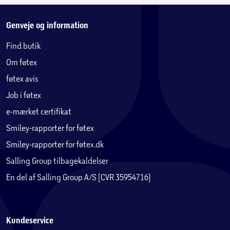
Genveje og information
Find butik
Om føtex
føtex avis
Job i føtex
e-mærket certifikat
Smiley-rapporter for føtex
Smiley-rapporter for føtex.dk
Salling Group tilbagekaldelser
En del af Salling Group A/S (CVR 35954716)
Kundeservice