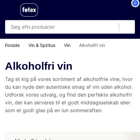
0
produkter
kategorier
mere end 35.000 varer
Forside
Vin & Spiritus
Vin
Alkoholfri vin
Alkoholfri vin
Tag et kig på vores sortiment af alkoholfrie vine, hvor du kan
nyde den autentiske smag af vin uden alkohol. Udforsk vores
udvalg, og find den perfekte alkoholfri vin, der kan serveres til
et godt middagsselskab eller som et godt glas på en lun
sommeraften.