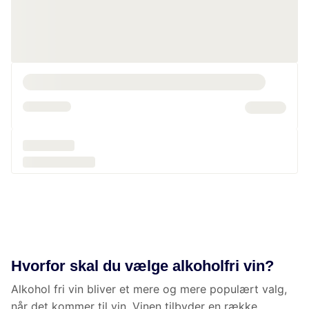
Din historik