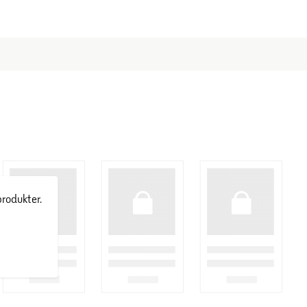
produkter.