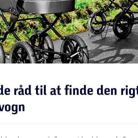
e råd til at finde den rig
vogn