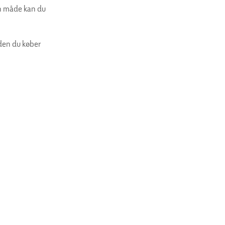
en måde kan du
nden du køber