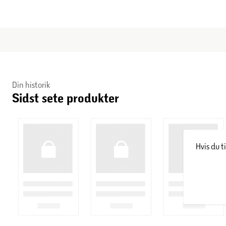
Din historik
Sidst sete produkter
Hvis du t