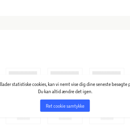
illader statistiske cookies, kan vi nemt vise dig dine seneste besøgte 
Du kan altid ændre det igen.
Ret cookie samtykke