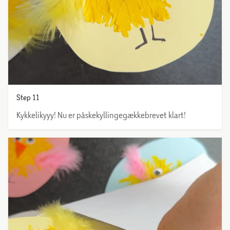
Step 11
Kykkelikyyy! Nu er påskekyllingegækkebrevet klart!