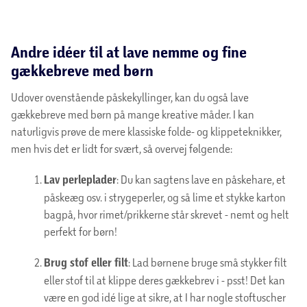
Andre idéer til at lave nemme og fine
gækkebreve med børn
Udover ovenstående påskekyllinger, kan du også lave
gækkebreve med børn på mange kreative måder. I kan
naturligvis prøve de mere klassiske folde- og klippeteknikker,
men hvis det er lidt for svært, så overvej følgende:
Lav perleplader
: Du kan sagtens lave en påskehare, et
påskeæg osv. i strygeperler, og så lime et stykke karton
bagpå, hvor rimet/prikkerne står skrevet - nemt og helt
perfekt for børn!
Brug stof eller filt
: Lad børnene bruge små stykker filt
eller stof til at klippe deres gækkebrev i - psst! Det kan
være en god idé lige at sikre, at I har nogle stoftuscher