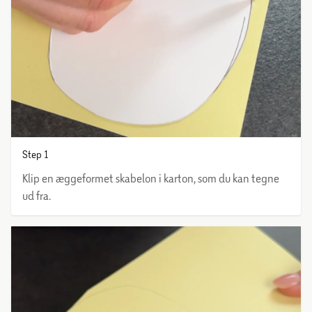
Step 1
Klip en æggeformet skabelon i karton, som du kan tegne
ud fra.