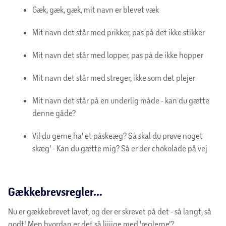
Gæk, gæk, gæk, mit navn er blevet væk
Mit navn det står med prikker, pas på det ikke stikker
Mit navn det står med lopper, pas på de ikke hopper
Mit navn det står med streger, ikke som det plejer
Mit navn det står på en underlig måde - kan du gætte
denne gåde?
Vil du gerne ha' et påskeæg? Så skal du prøve noget
skæg' - Kan du gætte mig? Så er der chokolade på vej
Gækkebrevsregler...
Nu er gækkebrevet lavet, og der er skrevet på det - så langt, så
godt! Men hvordan er det så liiiige med 'reglerne'?