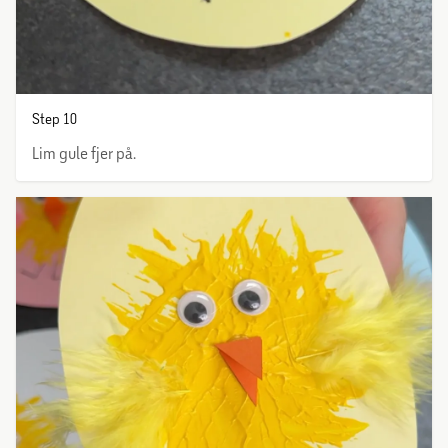
Step 10
Lim gule fjer på.