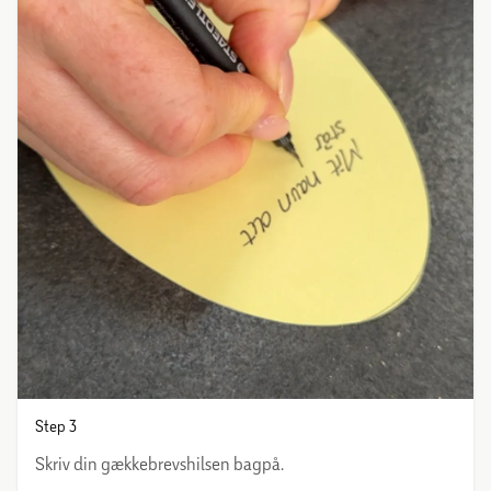
Step 3
Skriv din gækkebrevshilsen bagpå.