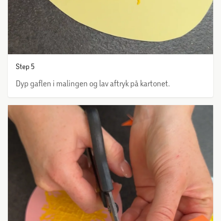
Step 5
Dyp gaflen i malingen og lav aftryk på kartonet.