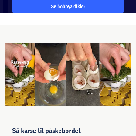
Se hobbyartikler
Så karse til påskebordet