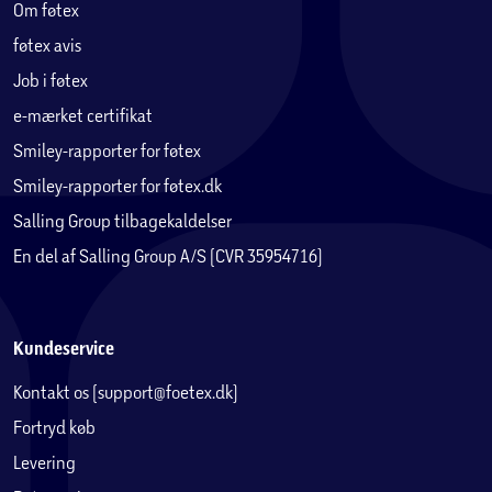
Om føtex
føtex avis
Job i føtex
e-mærket certifikat
Smiley-rapporter for føtex
Smiley-rapporter for føtex.dk
Salling Group tilbagekaldelser
En del af Salling Group A/S (CVR 35954716)
Kundeservice
Kontakt os (support@foetex.dk)
Fortryd køb
Levering