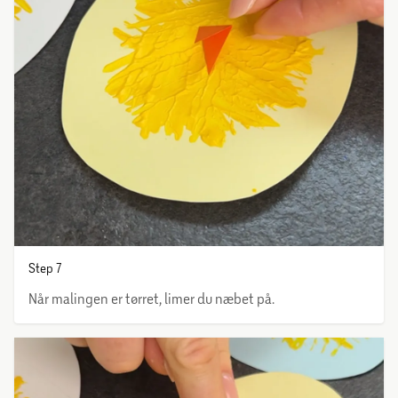
Step 7
Når malingen er tørret, limer du næbet på.