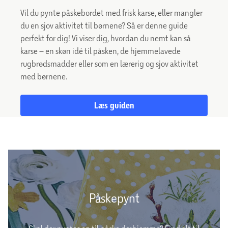
Vil du pynte påskebordet med frisk karse, eller mangler
du en sjov aktivitet til børnene? Så er denne guide
perfekt for dig! Vi viser dig, hvordan du nemt kan så
karse – en skøn idé til påsken, de hjemmelavede
rugbrødsmadder eller som en lærerig og sjov aktivitet
med børnene.
Læs guiden
Påskepynt