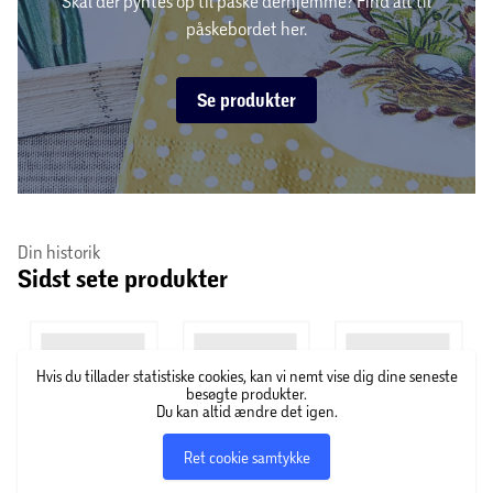
Skal der pyntes op til påske derhjemme? Find alt til
påskebordet her.
Se produkter
Din historik
Sidst sete produkter
Hvis du tillader statistiske cookies, kan vi nemt vise dig dine seneste
besøgte produkter.
Du kan altid ændre det igen.
Ret cookie samtykke