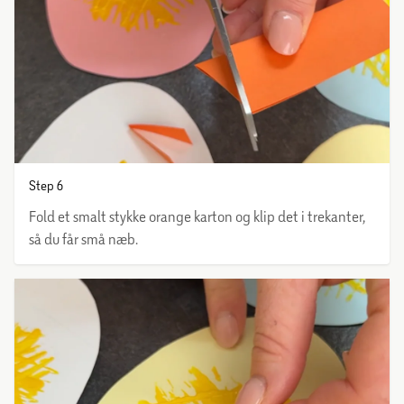
Step 6
Fold et smalt stykke orange karton og klip det i trekanter,
så du får små næb.