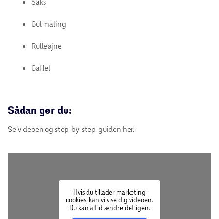
Saks
Gul maling
Rulleøjne
Gaffel
Sådan gør du:
Se videoen og step-by-step-guiden her.
Hvis du tillader marketing
cookies, kan vi vise dig videoen.
Du kan altid ændre det igen.