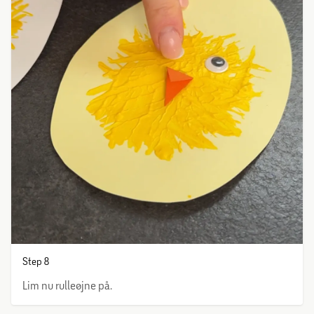
Step 8
Lim nu rulleøjne på.