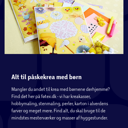
Alt til påskekrea med børn
Mangler du andet til krea med børnene derhjemme?
Find det her på føtex.dk - vi har kreakasser,
hobbymaling, stenmaling, perler, karton i alverdens
farver og meget mere. Find alt, du skal bruge til de
mindstes mesterværker og masser af hyggestunder.