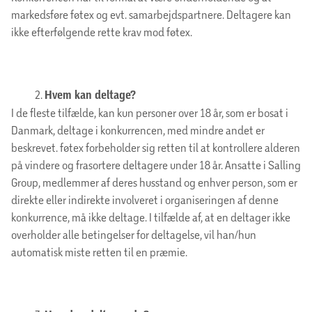
markedsføre føtex og evt. samarbejdspartnere. Deltagere kan
ikke efterfølgende rette krav mod føtex.
Hvem kan deltage?
I de fleste tilfælde, kan kun personer over 18 år, som er bosat i
Danmark, deltage i konkurrencen, med mindre andet er
beskrevet. føtex forbeholder sig retten til at kontrollere alderen
på vindere og frasortere deltagere under 18 år. Ansatte i Salling
Group, medlemmer af deres husstand og enhver person, som er
direkte eller indirekte involveret i organiseringen af denne
konkurrence, må ikke deltage. I tilfælde af, at en deltager ikke
overholder alle betingelser for deltagelse, vil han/hun
automatisk miste retten til en præmie.