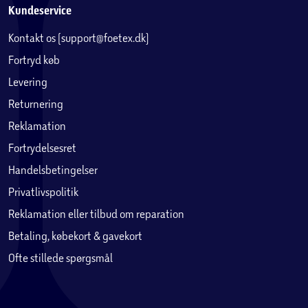
Kundeservice
Kontakt os (support@foetex.dk)
Fortryd køb
Levering
Returnering
Reklamation
Fortrydelsesret
Handelsbetingelser
Privatlivspolitik
Reklamation eller tilbud om reparation
Betaling, købekort & gavekort
Ofte stillede spørgsmål