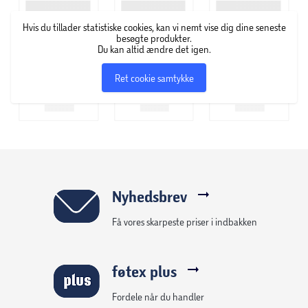
Hvis du tillader statistiske cookies, kan vi nemt vise dig dine seneste
besøgte produkter.
Du kan altid ændre det igen.
Ret cookie samtykke
Nyhedsbrev
Få vores skarpeste priser i indbakken
føtex plus
Fordele når du handler