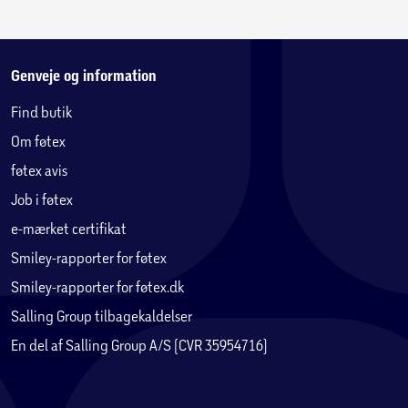
Genveje og information
Find butik
Om føtex
føtex avis
Job i føtex
e-mærket certifikat
Smiley-rapporter for føtex
Smiley-rapporter for føtex.dk
Salling Group tilbagekaldelser
En del af Salling Group A/S (CVR 35954716)