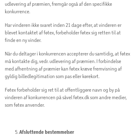
udlevering af præmien, fremgår også af den specifikke
konkurrence.
Har vinderen ikke svaret inden 21 dage efter, at vinderen er
blevet kontaktet af føtex, forbeholder føtex sig retten til at
finde en ny vinder.
Når du deltager i konkurrencen accepterer du samtidig, at føtex
må kontakte dig, vedr. udlevering af præmien. I forbindelse
med afhentning af præmier kan føtex kræve fremvisning af
gyldig billedlegitimation som pas eller kørekort.
Føtex forbeholder sig ret til at offentliggøre navn og by på
vinderen af konkurrencen på såvel føtex.dk som andre medier,
som føtex anvender.
Afsluttende bestemmelser