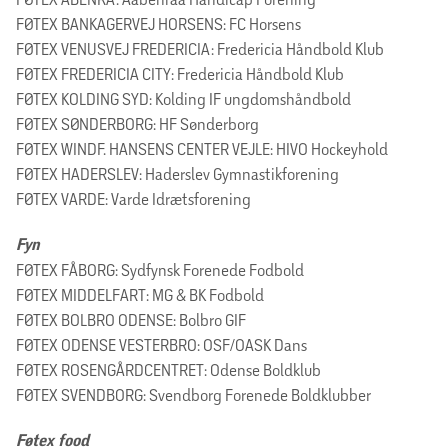
FØTEX BANKAGERVEJ HORSENS: FC Horsens
FØTEX VENUSVEJ FREDERICIA: Fredericia Håndbold Klub
FØTEX FREDERICIA CITY: Fredericia Håndbold Klub
FØTEX KOLDING SYD: Kolding IF ungdomshåndbold
FØTEX SØNDERBORG: HF Sønderborg
FØTEX WINDF. HANSENS CENTER VEJLE: HIVO Hockeyhold
FØTEX HADERSLEV: Haderslev Gymnastikforening
FØTEX VARDE: Varde Idrætsforening
Fyn
FØTEX FÅBORG: Sydfynsk Forenede Fodbold
FØTEX MIDDELFART: MG & BK Fodbold
FØTEX BOLBRO ODENSE: Bolbro GIF
FØTEX ODENSE VESTERBRO: OSF/OASK Dans
FØTEX ROSENGÅRDCENTRET: Odense Boldklub
FØTEX SVENDBORG: Svendborg Forenede Boldklubber
Føtex food