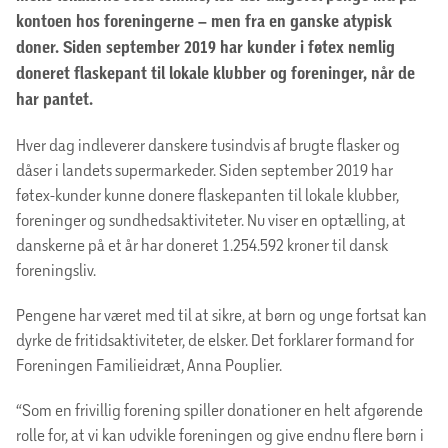
kontoen hos foreningerne – men fra en ganske atypisk
doner. Siden september 2019 har kunder i føtex nemlig
doneret flaskepant til lokale klubber og foreninger, når de
har pantet.
Hver dag indleverer danskere tusindvis af brugte flasker og
dåser i landets supermarkeder. Siden september 2019 har
føtex-kunder kunne donere flaskepanten til lokale klubber,
foreninger og sundhedsaktiviteter. Nu viser en optælling, at
danskerne på et år har doneret 1.254.592 kroner til dansk
foreningsliv.
Pengene har været med til at sikre, at børn og unge fortsat kan
dyrke de fritidsaktiviteter, de elsker. Det forklarer formand for
Foreningen Familieidræt, Anna Pouplier.
“Som en frivillig forening spiller donationer en helt afgørende
rolle for, at vi kan udvikle foreningen og give endnu flere børn i