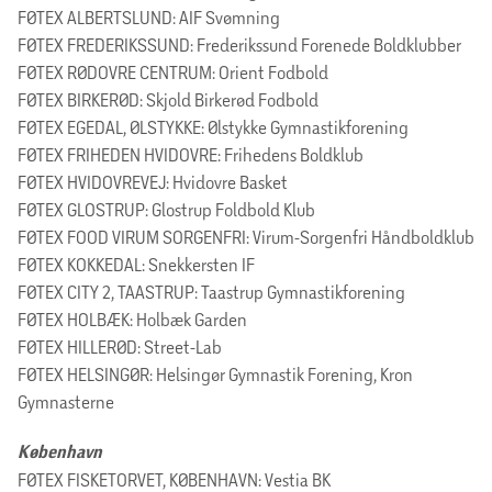
FØTEX ALBERTSLUND: AIF Svømning
FØTEX FREDERIKSSUND: Frederikssund Forenede Boldklubber
FØTEX RØDOVRE CENTRUM: Orient Fodbold
FØTEX BIRKERØD: Skjold Birkerød Fodbold
FØTEX EGEDAL, ØLSTYKKE: Ølstykke Gymnastikforening
FØTEX FRIHEDEN HVIDOVRE: Frihedens Boldklub
FØTEX HVIDOVREVEJ: Hvidovre Basket
FØTEX GLOSTRUP: Glostrup Foldbold Klub
FØTEX FOOD VIRUM SORGENFRI: Virum-Sorgenfri Håndboldklub
FØTEX KOKKEDAL: Snekkersten IF
FØTEX CITY 2, TAASTRUP: Taastrup Gymnastikforening
FØTEX HOLBÆK: Holbæk Garden
FØTEX HILLERØD: Street-Lab
FØTEX HELSINGØR: Helsingør Gymnastik Forening, Kron
Gymnasterne
København
FØTEX FISKETORVET, KØBENHAVN: Vestia BK