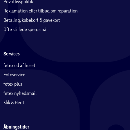
Privatlivspolitik
Reklamation eller tilbud om reparation
Betaling, købekort & gavekort
Ofte stillede spørgsmål
Services
føtex ud af huset
Fotoservice
føtex plus
føtex nyhedsmail
Klik & Hent
Åbningstider