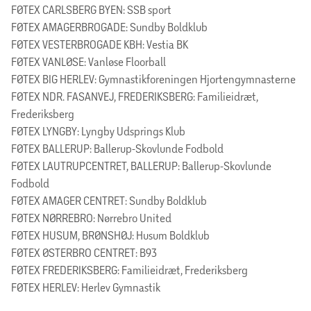
FØTEX CARLSBERG BYEN: SSB sport
FØTEX AMAGERBROGADE: Sundby Boldklub
FØTEX VESTERBROGADE KBH: Vestia BK
FØTEX VANLØSE: Vanløse Floorball
FØTEX BIG HERLEV: Gymnastikforeningen Hjortengymnasterne
FØTEX NDR. FASANVEJ, FREDERIKSBERG: Familieidræt,
Frederiksberg
FØTEX LYNGBY: Lyngby Udsprings Klub
FØTEX BALLERUP: Ballerup-Skovlunde Fodbold
FØTEX LAUTRUPCENTRET, BALLERUP: Ballerup-Skovlunde
Fodbold
FØTEX AMAGER CENTRET: Sundby Boldklub
FØTEX NØRREBRO: Nørrebro United
FØTEX HUSUM, BRØNSHØJ: Husum Boldklub
FØTEX ØSTERBRO CENTRET: B93
FØTEX FREDERIKSBERG: Familieidræt, Frederiksberg
FØTEX HERLEV: Herlev Gymnastik