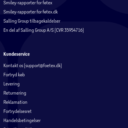
Smiley-rapporter for føtex
Smiley-rapporter for føtex.dk
Salling Group tilbagekaldelser
En del af Salling Group A/S (CVR 35954716)
Kundeservice
Kontakt os (support@foetex.dk)
Fortryd køb
Levering
Returnering
Reklamation
Fortrydelsesret
Handelsbetingelser