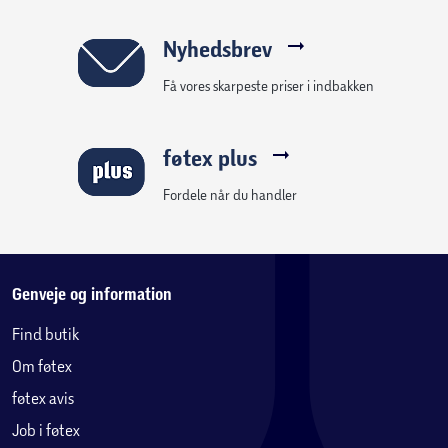
Nyhedsbrev
Få vores skarpeste priser i indbakken
føtex plus
Fordele når du handler
Genveje og information
Find butik
Om føtex
føtex avis
Job i føtex