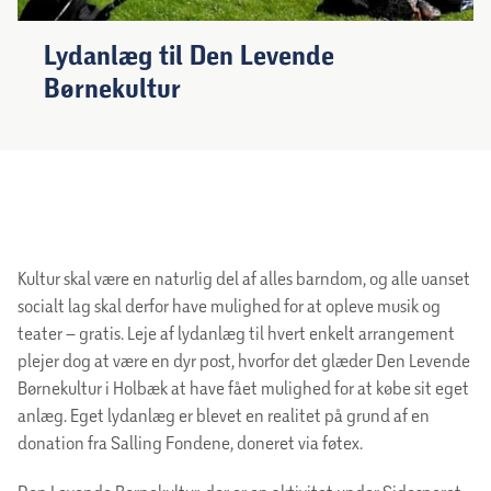
Lydanlæg til Den Levende
Børnekultur
Kultur skal være en naturlig del af alles barndom, og alle uanset
socialt lag skal derfor have mulighed for at opleve musik og
teater – gratis. Leje af lydanlæg til hvert enkelt arrangement
plejer dog at være en dyr post, hvorfor det glæder Den Levende
Børnekultur i Holbæk at have fået mulighed for at købe sit eget
anlæg. Eget lydanlæg er blevet en realitet på grund af en
donation fra Salling Fondene, doneret via føtex.