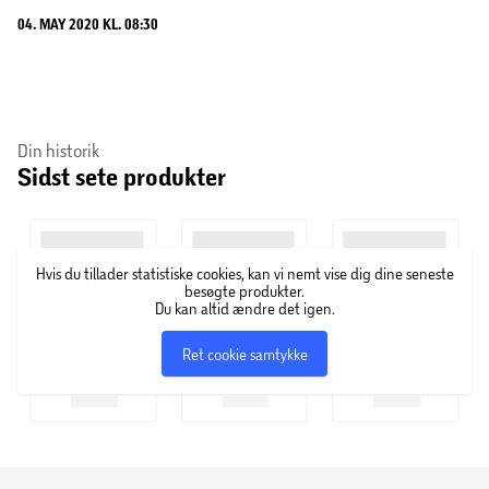
04. MAY 2020 KL. 08:30
Din historik
Sidst sete produkter
Hvis du tillader statistiske cookies, kan vi nemt vise dig dine seneste
besøgte produkter.
Du kan altid ændre det igen.
Ret cookie samtykke