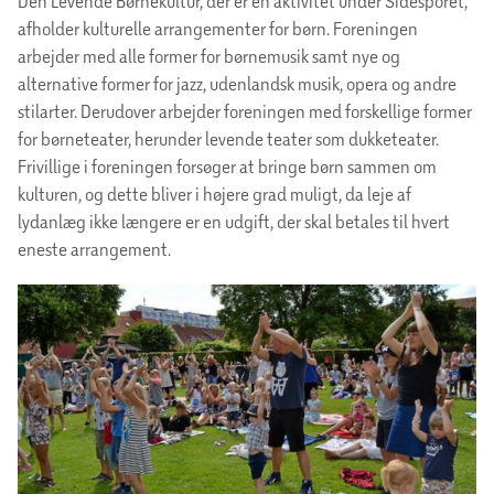
Den Levende Børnekultur, der er en aktivitet under Sidesporet,
afholder kulturelle arrangementer for børn. Foreningen
arbejder med alle former for børnemusik samt nye og
alternative former for jazz, udenlandsk musik, opera og andre
stilarter. Derudover arbejder foreningen med forskellige former
for børneteater, herunder levende teater som dukketeater.
Frivillige i foreningen forsøger at bringe børn sammen om
kulturen, og dette bliver i højere grad muligt, da leje af
lydanlæg ikke længere er en udgift, der skal betales til hvert
eneste arrangement.