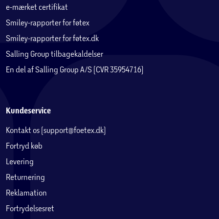
e-mærket certifikat
Smiley-rapporter for føtex
Smiley-rapporter for føtex.dk
Salling Group tilbagekaldelser
En del af Salling Group A/S (CVR 35954716)
Kundeservice
Kontakt os (support@foetex.dk)
Fortryd køb
Levering
Returnering
Reklamation
Fortrydelsesret