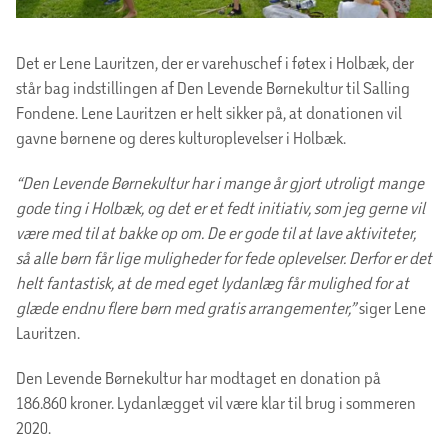
Det er Lene Lauritzen, der er varehuschef i føtex i Holbæk, der
står bag indstillingen af Den Levende Børnekultur til Salling
Fondene. Lene Lauritzen er helt sikker på, at donationen vil
gavne børnene og deres kulturoplevelser i Holbæk.
“Den Levende Børnekultur har i mange år gjort utroligt mange
gode ting i Holbæk, og det er et fedt initiativ, som jeg gerne vil
være med til at bakke op om. De er gode til at lave aktiviteter,
så alle børn får lige muligheder for fede oplevelser. Derfor er det
helt fantastisk, at de med eget lydanlæg får mulighed for at
glæde endnu flere børn med gratis arrangementer,”
siger Lene
Lauritzen.
Den Levende Børnekultur har modtaget en donation på
186.860 kroner. Lydanlægget vil være klar til brug i sommeren
2020.