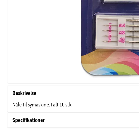
Beskrivelse
Nåle til symaskine. I alt 10 stk.
Specifikationer