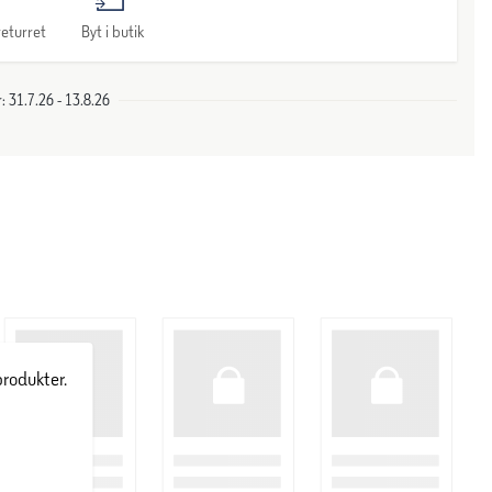
eturret
Byt i butik
 31.7.26 - 13.8.26
produkter.