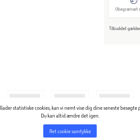
Ubegrænset r
Tilbuddet gælder:
illader statistiske cookies, kan vi nemt vise dig dine seneste besøgte 
Du kan altid ændre det igen.
Ret cookie samtykke