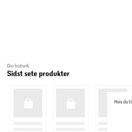
Din historik
Sidst sete produkter
Hvis du t