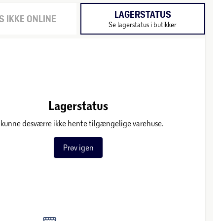
LAGERSTATUS
 IKKE ONLINE
Se lagerstatus i butikker
Lagerstatus
 kunne desværre ikke hente tilgængelige varehuse.
Prøv igen