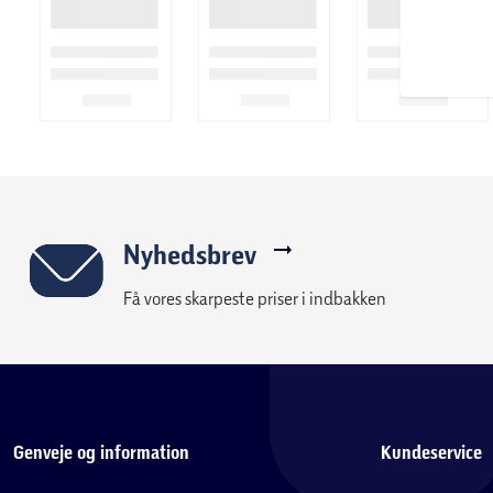
Nyhedsbrev
Få vores skarpeste priser i indbakken
Genveje og information
Kundeservice