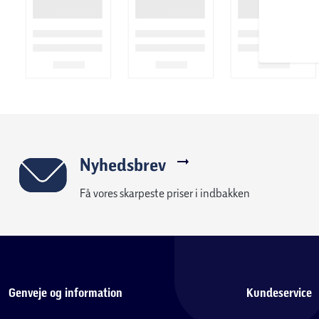
Nyhedsbrev
Få vores skarpeste priser i indbakken
Genveje og information
Kundeservice