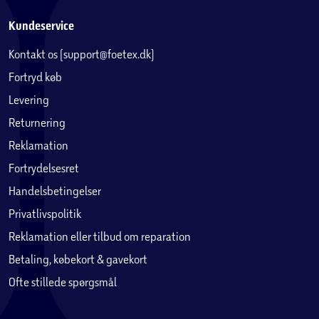
Kundeservice
Kontakt os (support@foetex.dk)
Fortryd køb
Levering
Returnering
Reklamation
Fortrydelsesret
Handelsbetingelser
Privatlivspolitik
Reklamation eller tilbud om reparation
Betaling, købekort & gavekort
Ofte stillede spørgsmål