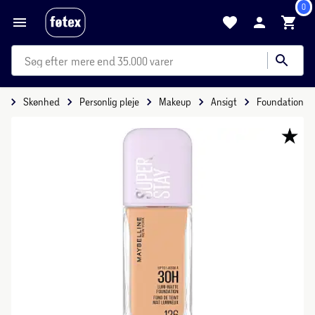
0
mere end 35.000 varer
e
Skønhed
Personlig pleje
Makeup
Ansigt
Foundation