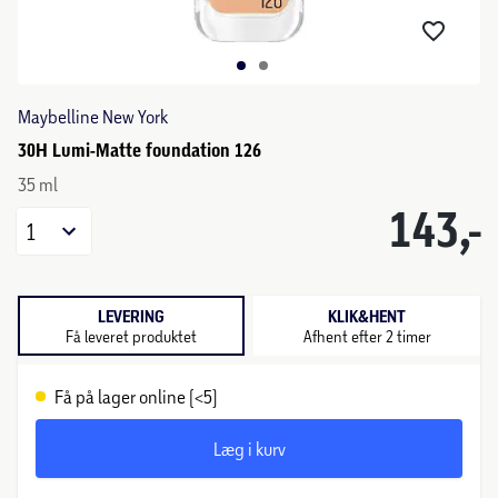
Maybelline New York
30H Lumi-Matte foundation 126
35 ml
143,-
1
LEVERING
KLIK&HENT
Få leveret produktet
Afhent efter 2 timer
Få på lager online (<5)
Læg i kurv