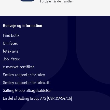
Fordele når du handler
Genveje og information
Find butik
Om føtex
føtex avis
Job i føtex
e-mærket certifikat
Smiley-rapporter for føtex
Smiley-rapporter for føtex.dk
Salling Group tilbagekaldelser
En del af Salling Group A/S (CVR 35954716)