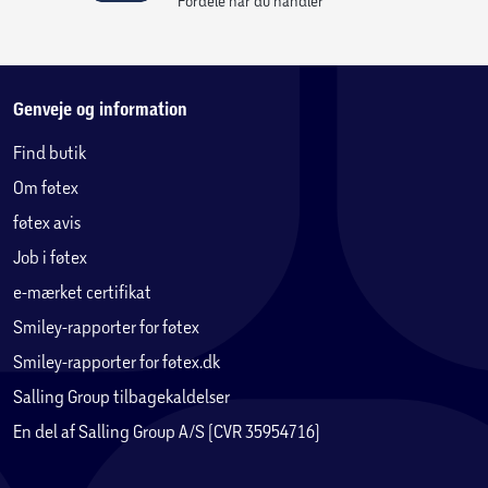
Fordele når du handler
Genveje og information
Find butik
Om føtex
føtex avis
Job i føtex
e-mærket certifikat
Smiley-rapporter for føtex
Smiley-rapporter for føtex.dk
Salling Group tilbagekaldelser
En del af Salling Group A/S (CVR 35954716)