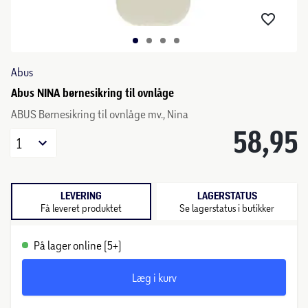
Abus
Abus NINA børnesikring til ovnlåge
ABUS Børnesikring til ovnlåge mv., Nina
58,95
1
LEVERING
LAGERSTATUS
Få leveret produktet
Se lagerstatus i butikker
På lager online (5+)
Læg i kurv