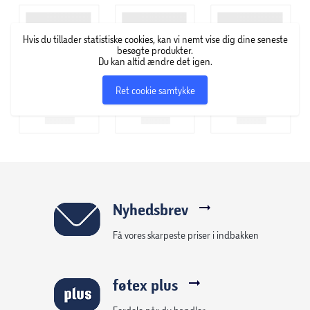
Hvis du tillader statistiske cookies, kan vi nemt vise dig dine seneste
besøgte produkter.
Du kan altid ændre det igen.
Ret cookie samtykke
Nyhedsbrev
Få vores skarpeste priser i indbakken
føtex plus