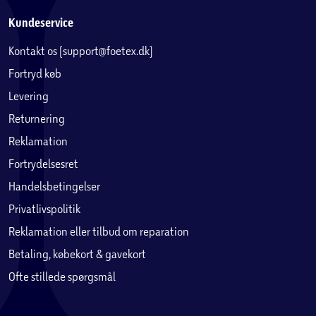
Kundeservice
Kontakt os (support@foetex.dk)
Fortryd køb
Levering
Returnering
Reklamation
Fortrydelsesret
Handelsbetingelser
Privatlivspolitik
Reklamation eller tilbud om reparation
Betaling, købekort & gavekort
Ofte stillede spørgsmål