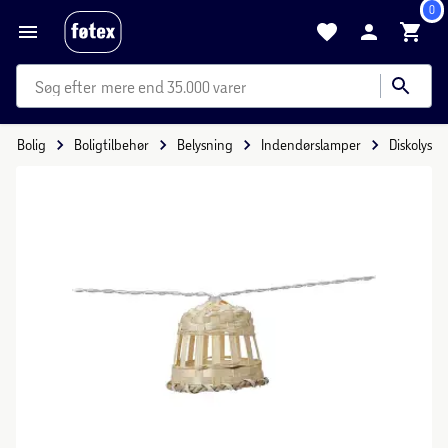
0
mere end 35.000 varer
Bolig
Boligtilbehør
Belysning
Indendørslamper
Diskolys