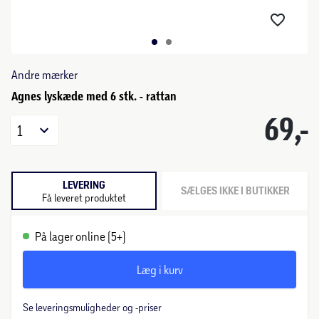
Andre mærker
Agnes lyskæde med 6 stk. - rattan
69,-
1
LEVERING
SÆLGES IKKE I BUTIKKER
Få leveret produktet
På lager online (5+)
Læg i kurv
Se leveringsmuligheder og -priser