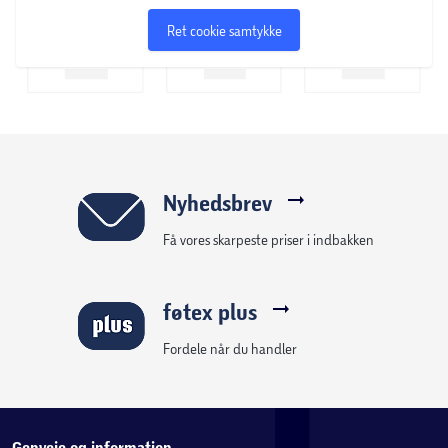
Ret cookie samtykke
Nyhedsbrev
Få vores skarpeste priser i indbakken
føtex plus
Fordele når du handler