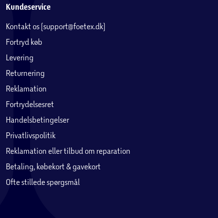
Kundeservice
Kontakt os (support@foetex.dk)
Fortryd køb
Levering
Returnering
Reklamation
Fortrydelsesret
Handelsbetingelser
Privatlivspolitik
Reklamation eller tilbud om reparation
Betaling, købekort & gavekort
Ofte stillede spørgsmål