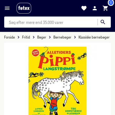
0
mere end 35.000 varer
Forside
Fritid
Bøger
Børnebøger
Klassiske børnebøger