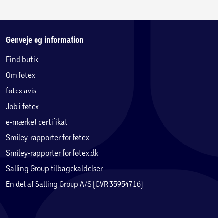
Genveje og information
Find butik
Om føtex
føtex avis
Job i føtex
e-mærket certifikat
Smiley-rapporter for føtex
Smiley-rapporter for føtex.dk
Salling Group tilbagekaldelser
En del af Salling Group A/S (CVR 35954716)