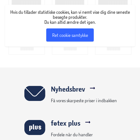
Hvis du tillader statistiske cookies, kan vi nemt vise dig dine seneste
besøgte produkter.
Du kan altid ændre det igen.
Ret cookie samtykke
Nyhedsbrev
Få vores skarpeste priser i indbakken
føtex plus
Fordele når du handler