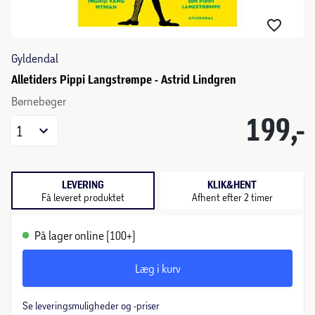
Gyldendal
Alletiders Pippi Langstrømpe - Astrid Lindgren
Børnebøger
199,-
1
LEVERING
KLIK&HENT
Få leveret produktet
Afhent efter 2 timer
På lager online (100+)
Læg i kurv
Se leveringsmuligheder og -priser