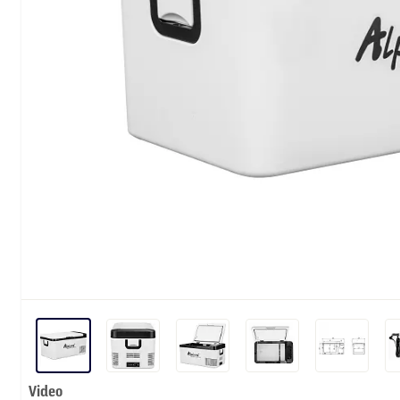
Video