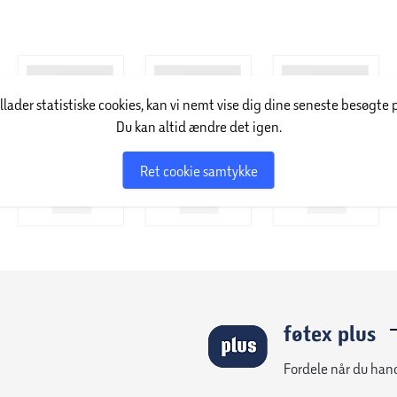
ger i køleboksen.
illader statistiske cookies, kan vi nemt vise dig dine seneste besøgte 
Du kan altid ændre det igen.
Ret cookie samtykke
føtex plus
Fordele når du han