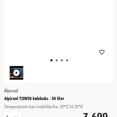
Alpicool
Alpicool TDW50 køleboks - 50 liter
Temperaturen kan indstilles fra -20℃ til 20℃