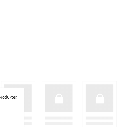
produkter.