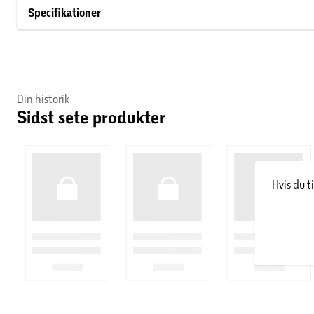
Specifikationer
Din historik
Sidst sete produkter
Hvis du t