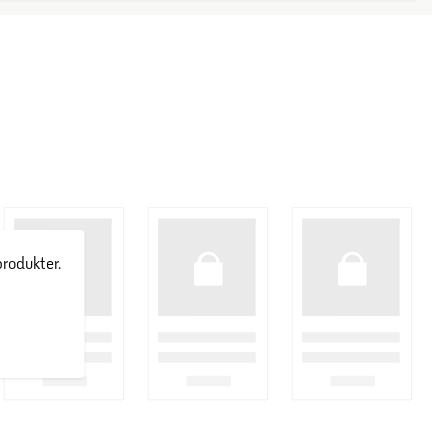
produkter.