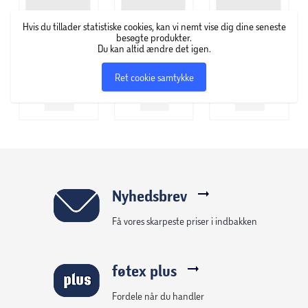
Hvis du tillader statistiske cookies, kan vi nemt vise dig dine seneste
besøgte produkter.
Du kan altid ændre det igen.
Ret cookie samtykke
Nyhedsbrev
Få vores skarpeste priser i indbakken
føtex plus
Fordele når du handler