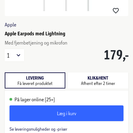
Apple
Apple Earpods med Lightning
Med fjernbetjening og mikrofon
179,-
1
LEVERING
KLIK&HENT
Få leveret produktet
Afhent efter 2 timer
På lager online (25+)
Læg i kurv
Se leveringsmuligheder og -priser