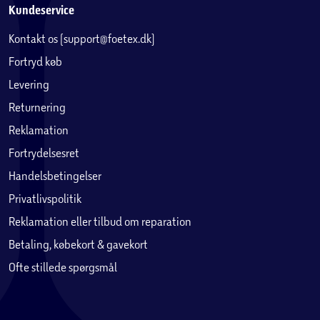
Kundeservice
Kontakt os (support@foetex.dk)
Fortryd køb
Levering
Returnering
Reklamation
Fortrydelsesret
Handelsbetingelser
Privatlivspolitik
Reklamation eller tilbud om reparation
Betaling, købekort & gavekort
Ofte stillede spørgsmål