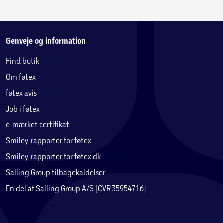
Genveje og information
Find butik
Om føtex
føtex avis
Job i føtex
e-mærket certifikat
Smiley-rapporter for føtex
Smiley-rapporter for føtex.dk
Salling Group tilbagekaldelser
En del af Salling Group A/S (CVR 35954716)