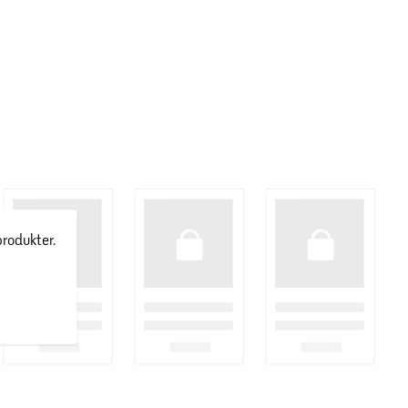
produkter.