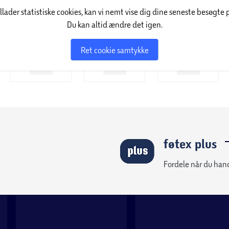
illader statistiske cookies, kan vi nemt vise dig dine seneste besøgte 
Du kan altid ændre det igen.
Ret cookie samtykke
føtex plus
Fordele når du han