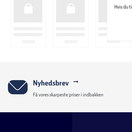
Hvis du t
Nyhedsbrev
Få vores skarpeste priser i indbakken