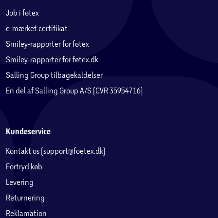
Job i føtex
e-mærket certifikat
Smiley-rapporter for føtex
Smiley-rapporter for føtex.dk
Salling Group tilbagekaldelser
En del af Salling Group A/S (CVR 35954716)
Kundeservice
Kontakt os (support@foetex.dk)
Fortryd køb
Levering
Returnering
Reklamation