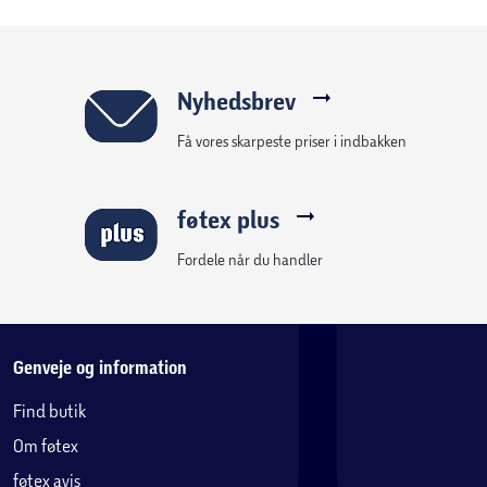
Nyhedsbrev
Få vores skarpeste priser i indbakken
føtex plus
Fordele når du handler
Genveje og information
Find butik
Om føtex
føtex avis