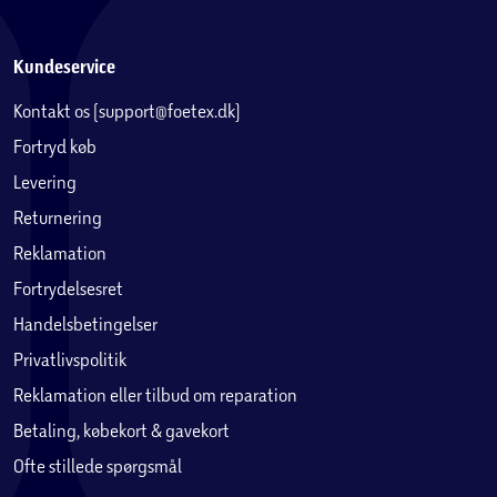
Kundeservice
Kontakt os (support@foetex.dk)
Fortryd køb
Levering
Returnering
Reklamation
Fortrydelsesret
Handelsbetingelser
Privatlivspolitik
Reklamation eller tilbud om reparation
Betaling, købekort & gavekort
Ofte stillede spørgsmål