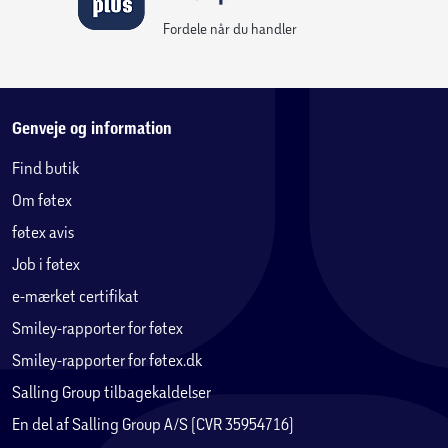
Fordele når du handler
Genveje og information
Find butik
Om føtex
føtex avis
Job i føtex
e-mærket certifikat
Smiley-rapporter for føtex
Smiley-rapporter for føtex.dk
Salling Group tilbagekaldelser
En del af Salling Group A/S (CVR 35954716)