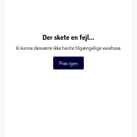
Der skete en fejl...
Vi kunne desværre ikke hente tilgængelige varehuse.
Prøv igen