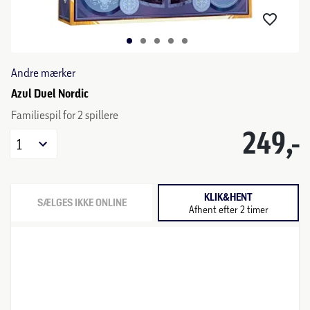
Andre mærker
Azul Duel Nordic
Familiespil for 2 spillere
249,-
1
KLIK&HENT
SÆLGES IKKE ONLINE
Afhent efter 2 timer