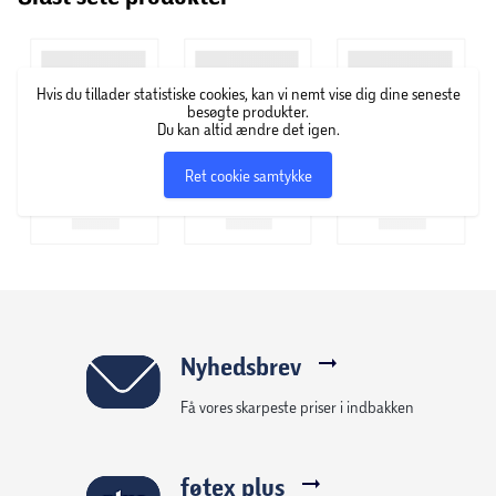
Hvis du tillader statistiske cookies, kan vi nemt vise dig dine seneste
besøgte produkter.
Du kan altid ændre det igen.
Ret cookie samtykke
Nyhedsbrev
Få vores skarpeste priser i indbakken
føtex plus