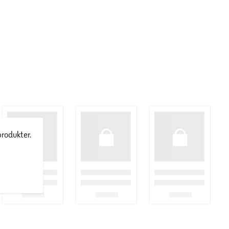
produkter.