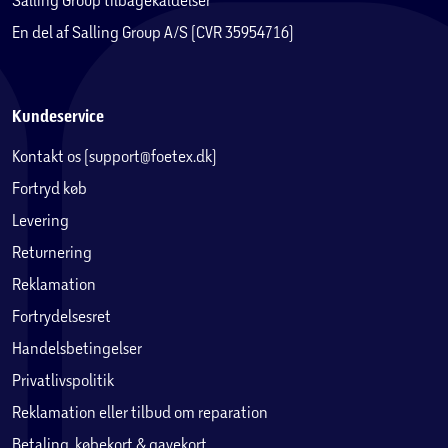
En del af Salling Group A/S (CVR 35954716)
Kundeservice
Kontakt os (support@foetex.dk)
Fortryd køb
Levering
Returnering
Reklamation
Fortrydelsesret
Handelsbetingelser
Privatlivspolitik
Reklamation eller tilbud om reparation
Betaling, købekort & gavekort