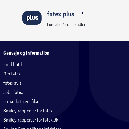
føtex plus
Fordele når du handler
Genveje og information
Find butik
Om føtex
føtex avis
Job i føtex
e-mærket certifikat
Smiley-rapporter for føtex
Smiley-rapporter for føtex.dk
Salling Group tilbagekaldelser