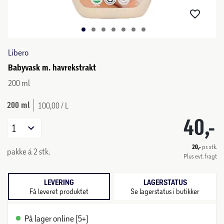
Libero
Babyvask m. havrekstrakt
200 ml
200 ml
100,00 / L
40,-
1
20,-
pr. stk.
pakke á 2 stk.
Plus evt. fragt
LEVERING
LAGERSTATUS
Få leveret produktet
Se lagerstatus i butikker
På lager online (5+)