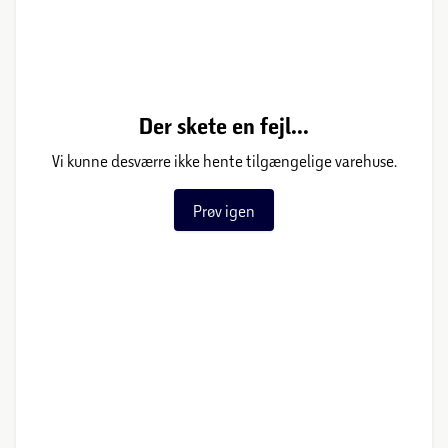
Der skete en fejl...
Vi kunne desværre ikke hente tilgængelige varehuse.
Prøv igen