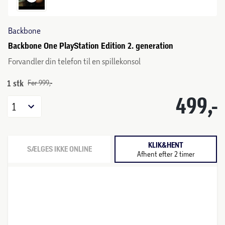
Backbone
Backbone One PlayStation Edition 2. generation
Forvandler din telefon til en spillekonsol
1 stk
Før 999,-
499,-
1
KLIK&HENT
SÆLGES IKKE ONLINE
Afhent efter 2 timer