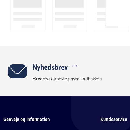
Nyhedsbrev
Få vores skarpeste priser i indbakken
Genveje og information
Kundeservice