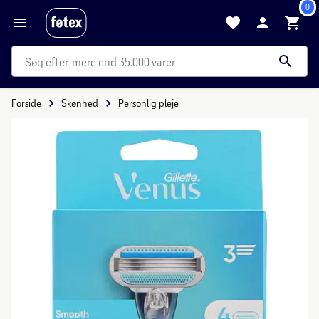
0
mere end 35.000 varer
Forside
Skønhed
Personlig pleje