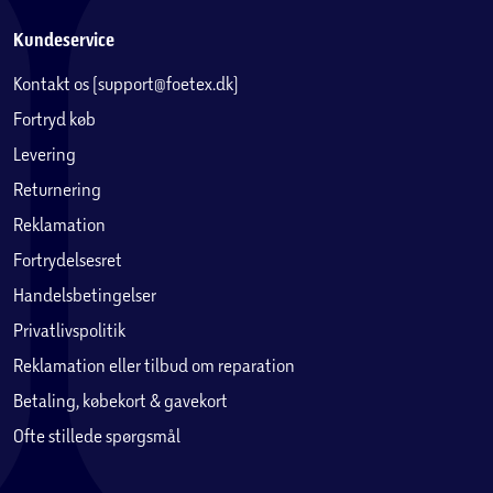
Kundeservice
Kontakt os (support@foetex.dk)
Fortryd køb
Levering
Returnering
Reklamation
Fortrydelsesret
Handelsbetingelser
Privatlivspolitik
Reklamation eller tilbud om reparation
Betaling, købekort & gavekort
Ofte stillede spørgsmål