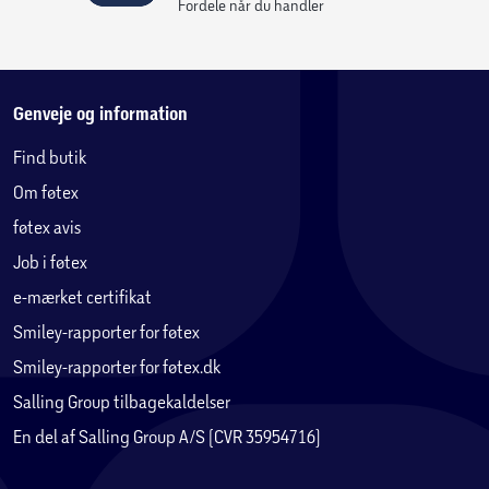
Fordele når du handler
Genveje og information
Find butik
Om føtex
føtex avis
Job i føtex
e-mærket certifikat
Smiley-rapporter for føtex
Smiley-rapporter for føtex.dk
Salling Group tilbagekaldelser
En del af Salling Group A/S (CVR 35954716)